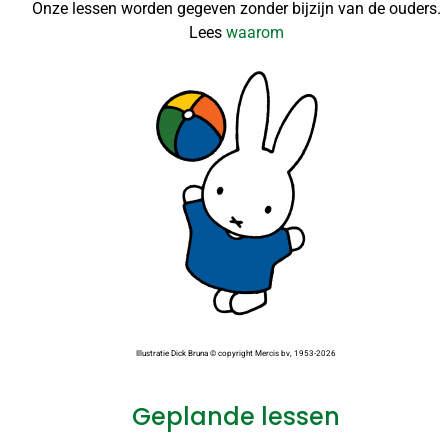
Onze lessen worden gegeven zonder bijzijn van de ouders.
Lees
waarom
Illustratie Dick Bruna © copyright Mercis bv, 1953-2026
Geplande lessen