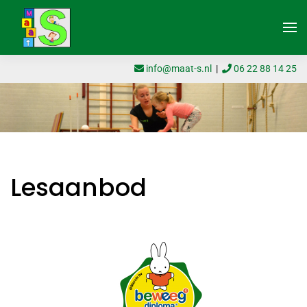
Skip to main content
info@maat-s.nl
|
06 22 88 14 25
Lesaanbod